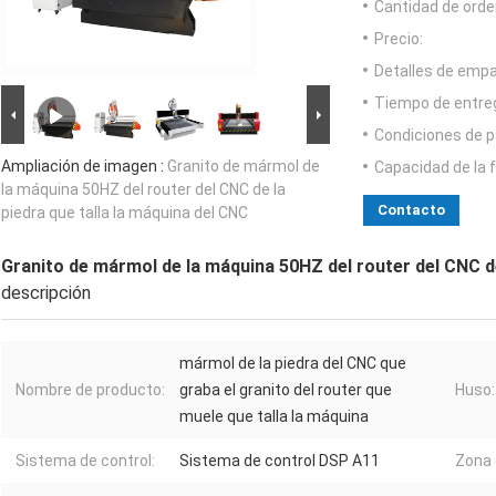
Cantidad de orde
Precio:
Detalles de emp
Tiempo de entre
Condiciones de p
Ampliación de imagen :
Granito de mármol de
Capacidad de la 
la máquina 50HZ del router del CNC de la
Contacto
piedra que talla la máquina del CNC
Granito de mármol de la máquina 50HZ del router del CNC de
descripción
mármol de la piedra del CNC que
Nombre de producto:
graba el granito del router que
Huso:
muele que talla la máquina
Sistema de control:
Sistema de control DSP A11
Zona 