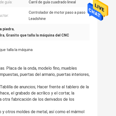
 de guía:
Carril de guía cuadrado lineal
Controlador de motor paso a paso
ctor:
Leadshine
a piedra
,
dra
,
Granito que talla la máquina del CNC
que talla la máquina
llas. Placa de la onda, modelo fino, muebles
mpuestas, puertas del armario, puertas interiores,
 Tablilla de anuncios; Hacer frente al tablero de la
ace, el grabado de acrílico y el cortar, la
la otra fabricación de los derivados de los
erro y otros moldes de metal, así como el mármol