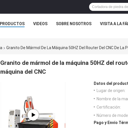
PRODUCTOS
VIDEOS
SOBRE NOSOTROS
VISITA A LA F
ra
Granito De Mármol De La Máquina 50HZ Del Router Del CNC De La P
Granito de mármol de la máquina 50HZ del router
máquina del CNC
Datos del produc
Lugar de origen:
Nombre de la ma
Certificación:
Número de model
Pago y Envío Térm