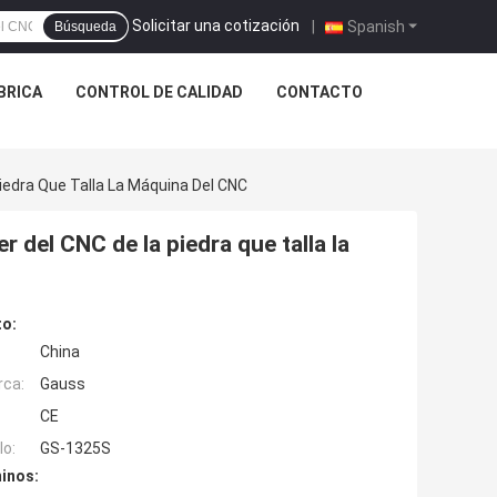
Solicitar una cotización
|
Spanish
Búsqueda
ÁBRICA
CONTROL DE CALIDAD
CONTACTO
iedra Que Talla La Máquina Del CNC
 del CNC de la piedra que talla la
to:
China
rca:
Gauss
CE
o:
GS-1325S
inos: