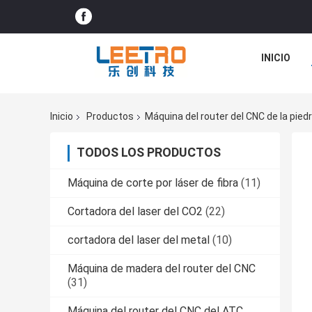
INICIO
Inicio
Productos
Máquina del router del CNC de la pied
TODOS LOS PRODUCTOS
Máquina de corte por láser de fibra
(11)
Cortadora del laser del CO2
(22)
cortadora del laser del metal
(10)
Máquina de madera del router del CNC
(31)
Máquina del router del CNC del ATC