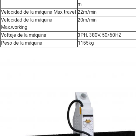
m
Velocidad de la máquina Max.travel
22m/min
Velocidad de la máquina
20m/min
Max.working
Voltaje de la máquina
3PH, 380V, 50/60HZ
Peso de la máquina
1155kg