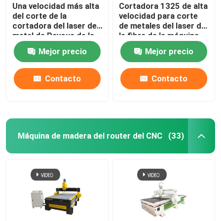
Una velocidad más alta
Cortadora 1325 de alta
del corte de la
velocidad para corte
cortadora del laser del
de metales del laser de
metal de Raycus de la
la fibra de la máquina
fibra 3000w
2KW del CNC del laser
Mejor precio
Mejor precio
Contacto
Contacto
Máquina de madera del router del CNC
(33)