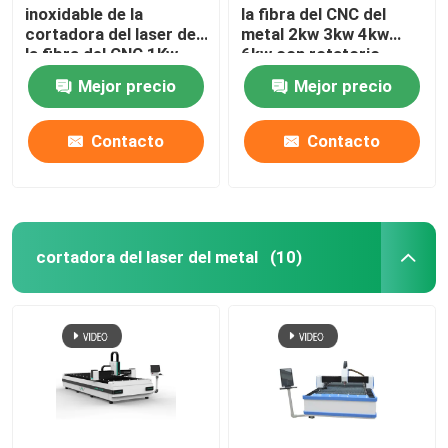
inoxidable de la
la fibra del CNC del
cortadora del laser de
metal 2kw 3kw 4kw
la fibra del CNC 1Kw
6kw con rotatorio
2Kw 1530
Mejor precio
Mejor precio
Contacto
Contacto
cortadora del laser del metal
(10)