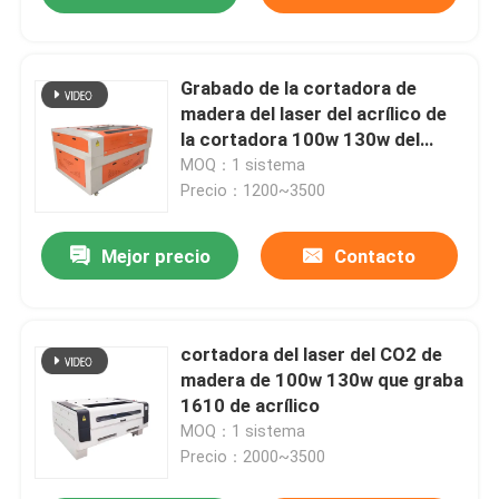
Grabado de la cortadora de
madera del laser del acrílico de
la cortadora 100w 130w del
laser del CO2
MOQ：1 sistema
Precio：1200~3500
Mejor precio
Contacto
cortadora del laser del CO2 de
madera de 100w 130w que graba
1610 de acrílico
MOQ：1 sistema
Precio：2000~3500