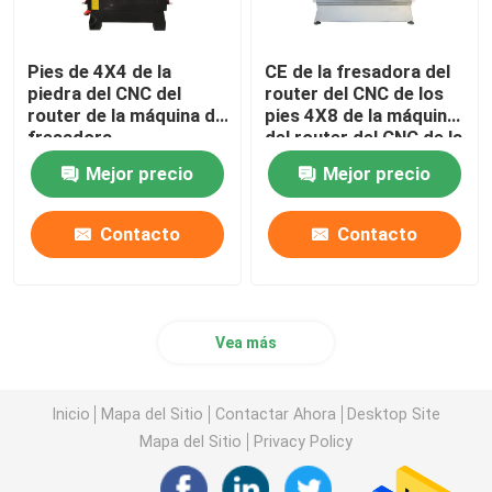
Pies de 4X4 de la
CE de la fresadora del
piedra del CNC del
router del CNC de los
router de la máquina de
pies 4X8 de la máquina
fresadora
del router del CNC de la
1200x1200m m de la
piedra de AC380V
Mejor precio
Mejor precio
piedra sepulcral
Contacto
Contacto
Vea más
Inicio
Mapa del Sitio
Contactar Ahora
Desktop Site
Mapa del Sitio
Privacy Policy