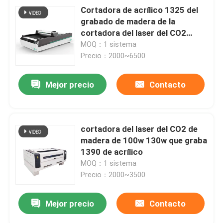
Cortadora de acrílico 1325 del
grabado de madera de la
cortadora del laser del CO2
100w 130w
MOQ：1 sistema
Precio：2000~6500
Mejor precio
Contacto
cortadora del laser del CO2 de
madera de 100w 130w que graba
1390 de acrílico
MOQ：1 sistema
Precio：2000~3500
Mejor precio
Contacto