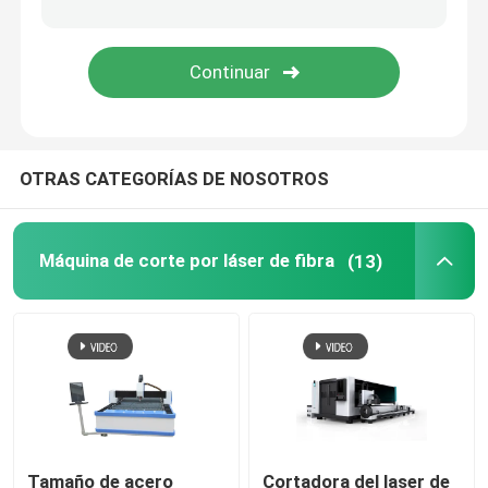
Hoja del PVC del álbum de foto
Piezas de máquinas CNC
OTRAS CATEGORÍAS DE NOSOTROS
Máquina de corte por láser de fibra
(13)
Tamaño de acero
Cortadora del laser de