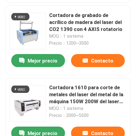
Cortadora de grabado de
acrílico de madera del laser del
CO2 1390 con 4 AXIS rotatorio
MOQ：1 sistema
Precio：1200~3500
Mejor precio
Contacto
Cortadora 1610 para corte de
metales del laser del metal de la
máquina 150W 200W del laser
del CO2 no
MOQ：1 sistema
Precio：2000~5500
Mejor precio
Contacto