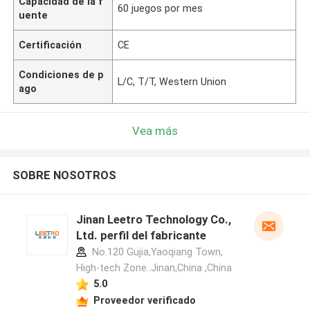
Capacidad de la f
60 juegos por mes
uente
Certificación
CE
Condiciones de p
L/C, T/T, Western Union
ago
Vea más
SOBRE NOSOTROS
Jinan Leetro Technology Co.,
Ltd. perfil del fabricante
No.120 Gujia,Yaoqiang Town,
High-tech Zone..Jinan,China ,China
5.0
Proveedor verificado