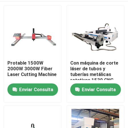
Protable 1500W
Con máquina de corte
2000W 3000W Fiber
láser de tubos y
Laser Cutting Machine
tuberías metálicas
rotativas 1530 CNC
Raycus 6000W
Enviar Consulta
Enviar Consulta
Inicio
12000W
Productos
Videos